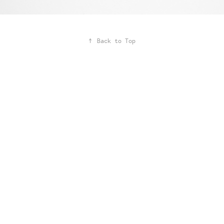
↑
Back to Top