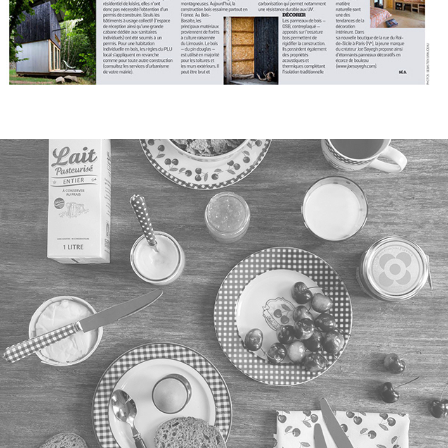
Eurodif Bouchara