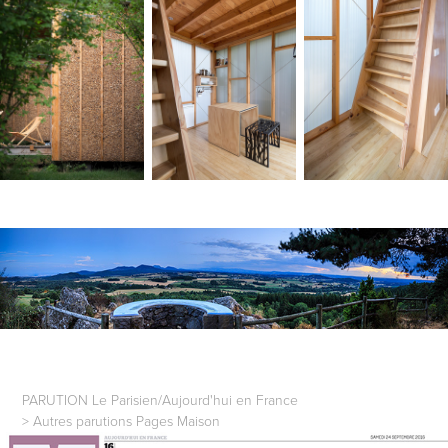
PARUTION Le Parisien/Aujourd'hui en France
>
Autres parutions
Pages Maison