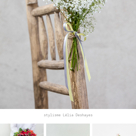
stylisme Lélia Deshayes