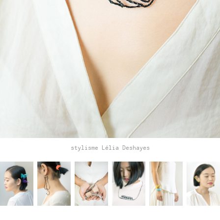
stylisme Lélia Deshayes