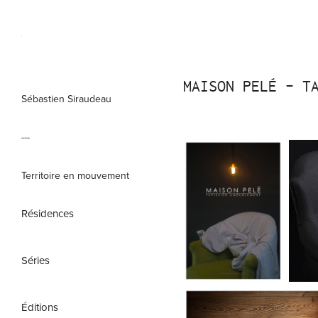
MAISON PELÉ - T
Sébastien Siraudeau
---
Territoire en mouvement
Résidences
Séries
Éditions